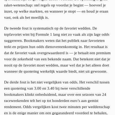
raket-wetenschap: stel regels op voordat je begint — hoeveel je
inzet, op welke markten, en wanneer je stopt — en houd je eraan
vast, ook als het moeilijk is.
De tweede fout is systematisch op de favoriet wedden. De
topfavoriet wint bij Formule 1 lang niet zo vaak als zijn lage odds
suggereren. Bookmakers weten dat het publiek naar favorieten
trekt en prijzen hun odds dienovereenkomstig in. Het resultaat is
dat de favoriet vaak overgewaardeerd is — je betaalt een premium
voor de zekerheid van een bekende naam. Dat betekent niet dat je
nooit op de favoriet moet wedden, maar wel dat je het alleen doet
wanneer de quotering werkelijk waarde biedt, niet uit gewoonte.
De derde fout is het niet vergelijken van odds. Het verschil tussen
een quotering van 3.00 en 3.40 bij twee verschillende
bookmakers klinkt onbeduidend, maar over een seizoen van 24
raceweekenden telt het op tot honderden euro’s aan gemist
rendement. Odds vergelijken kost twee minuten per weddenschap
en is de enige manier om een gegarandeerd voordeel te behalen,