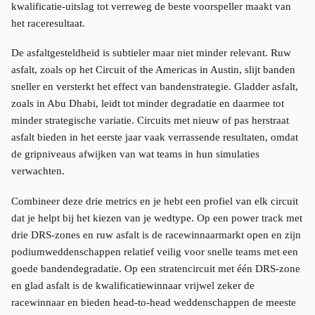
kwalificatie-uitslag tot verreweg de beste voorspeller maakt van
het raceresultaat.
De asfaltgesteldheid is subtieler maar niet minder relevant. Ruw
asfalt, zoals op het Circuit of the Americas in Austin, slijt banden
sneller en versterkt het effect van bandenstrategie. Gladder asfalt,
zoals in Abu Dhabi, leidt tot minder degradatie en daarmee tot
minder strategische variatie. Circuits met nieuw of pas herstraat
asfalt bieden in het eerste jaar vaak verrassende resultaten, omdat
de gripniveaus afwijken van wat teams in hun simulaties
verwachten.
Combineer deze drie metrics en je hebt een profiel van elk circuit
dat je helpt bij het kiezen van je wedtype. Op een power track met
drie DRS-zones en ruw asfalt is de racewinnaarmarkt open en zijn
podiumweddenschappen relatief veilig voor snelle teams met een
goede bandendegradatie. Op een stratencircuit met één DRS-zone
en glad asfalt is de kwalificatiewinnaar vrijwel zeker de
racewinnaar en bieden head-to-head weddenschappen de meeste