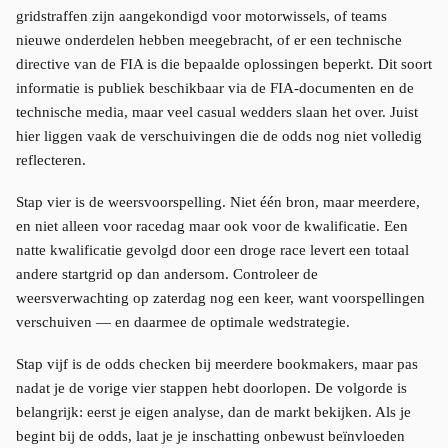
gridstraffen zijn aangekondigd voor motorwissels, of teams
nieuwe onderdelen hebben meegebracht, of er een technische
directive van de FIA is die bepaalde oplossingen beperkt. Dit soort
informatie is publiek beschikbaar via de FIA-documenten en de
technische media, maar veel casual wedders slaan het over. Juist
hier liggen vaak de verschuivingen die de odds nog niet volledig
reflecteren.
Stap vier is de weersvoorspelling. Niet één bron, maar meerdere,
en niet alleen voor racedag maar ook voor de kwalificatie. Een
natte kwalificatie gevolgd door een droge race levert een totaal
andere startgrid op dan andersom. Controleer de
weersverwachting op zaterdag nog een keer, want voorspellingen
verschuiven — en daarmee de optimale wedstrategie.
Stap vijf is de odds checken bij meerdere bookmakers, maar pas
nadat je de vorige vier stappen hebt doorlopen. De volgorde is
belangrijk: eerst je eigen analyse, dan de markt bekijken. Als je
begint bij de odds, laat je je inschatting onbewust beïnvloeden