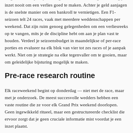
inzet nooit om een verlies goed te maken. Achter je geld aanjagen
is de snelste manier om een bankroll te vernietigen. Een F1-
seizoen telt 24 races, vaak met meerdere weddenschappen per
weekend. Dat zijn ruim genoeg gelegenheden om een verliesreeks
op te vangen, mits je de discipline hebt om aan je plan vast te
houden. Verdeel je seizoensbudget in maandelijkse of per-race
porties en evalueer na elk blok van vier tot zes races of je aanpak
werkt. Niet om je strategie na elke tegenvaller om te gooien, maar
om geleidelijke bijsturing mogelijk te maken.
Pre-race research routine
Elk raceweekend begint op donderdag — niet met de race, maar
met je onderzoek. De meest succesvolle wedders hebben een
vaste routine die ze voor elk Grand Prix weekend doorlopen.
Geen ingewikkeld ritueel, maar een gestructureerde checklist die
ervoor zorgt dat je geen cruciale informatie mist voordat je een
inzet plaatst.