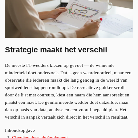
Strategie maakt het verschil
De meeste F1-wedders kiezen op gevoel — de winnende
minderheid doet onderzoek. Dat is geen waardeoordeel, maar een
observatie die iedereen maakt die lang genoeg in de wereld van
sportweddenschappen rondloopt. De recreatieve gokker scrollt
door de lijst met coureurs, kiest een naam die hem aanspreekt en
plaatst een inzet. De geïnformeerde wedder doet datzelfde, maar
dan op basis van data, analyse en een vooraf bepaald plan. Het
verschil in aanpak vertaalt zich direct in het verschil in resultaat.
Inhoudsopgave
Circuitanalyse als fundament