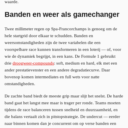
waarde.
Banden en weer als gamechanger
Twee millimeter regen op Spa-Francorchamps is genoeg om de
hele startgrid door elkaar te schudden. Banden en
weersomstandigheden zijn de twee variabelen die een
voorspelbare race kunnen transformeren in een loterij — of, voor
wie de dynamiek begrijpt, in een kans. De Formule 1 gebruikt
drie
droogweer-compounds
: soft, medium en hard, elk met een
ander prestatievenster en een andere degradatiecurve. Daar
bovenop komen intermediates en full wets voor natte
omstandigheden.
De zachte band biedt de meeste grip maar slijt het snelst. De harde
band gaat het langst mee maar is trager per ronde. Teams moeten
tijdens de race balanceren tussen snelheid en duurzaamheid, en
die balans vertaalt zich in pitstopstrategie. De undercut — eerder
naar binnen komen dan je concurrent om op verse banden een