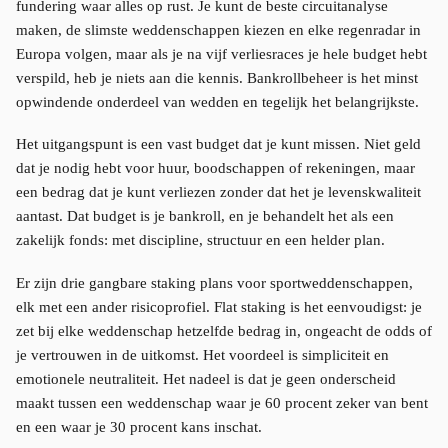
fundering waar alles op rust. Je kunt de beste circuitanalyse
maken, de slimste weddenschappen kiezen en elke regenradar in
Europa volgen, maar als je na vijf verliesraces je hele budget hebt
verspild, heb je niets aan die kennis. Bankrollbeheer is het minst
opwindende onderdeel van wedden en tegelijk het belangrijkste.
Het uitgangspunt is een vast budget dat je kunt missen. Niet geld
dat je nodig hebt voor huur, boodschappen of rekeningen, maar
een bedrag dat je kunt verliezen zonder dat het je levenskwaliteit
aantast. Dat budget is je bankroll, en je behandelt het als een
zakelijk fonds: met discipline, structuur en een helder plan.
Er zijn drie gangbare staking plans voor sportweddenschappen,
elk met een ander risicoprofiel. Flat staking is het eenvoudigst: je
zet bij elke weddenschap hetzelfde bedrag in, ongeacht de odds of
je vertrouwen in de uitkomst. Het voordeel is simpliciteit en
emotionele neutraliteit. Het nadeel is dat je geen onderscheid
maakt tussen een weddenschap waar je 60 procent zeker van bent
en een waar je 30 procent kans inschat.