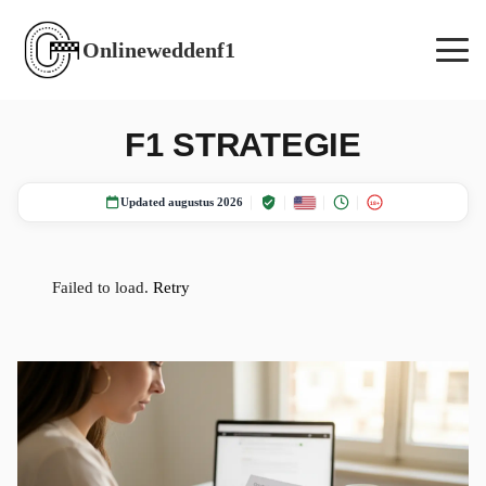
Onlineweddenf1
F1 STRATEGIE
Updated augustus 2026
18+
Failed to load.
Retry