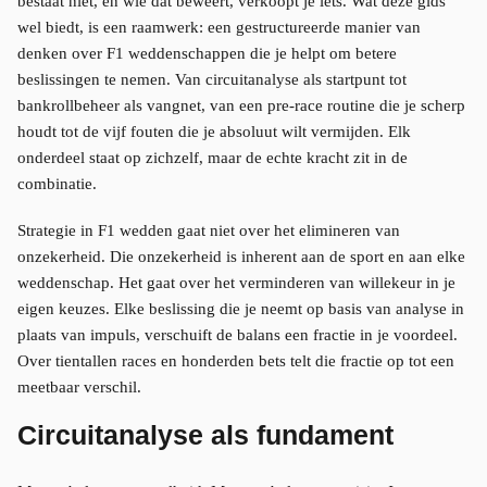
bestaat niet, en wie dat beweert, verkoopt je iets. Wat deze gids
wel biedt, is een raamwerk: een gestructureerde manier van
denken over F1 weddenschappen die je helpt om betere
beslissingen te nemen. Van circuitanalyse als startpunt tot
bankrollbeheer als vangnet, van een pre-race routine die je scherp
houdt tot de vijf fouten die je absoluut wilt vermijden. Elk
onderdeel staat op zichzelf, maar de echte kracht zit in de
combinatie.
Strategie in F1 wedden gaat niet over het elimineren van
onzekerheid. Die onzekerheid is inherent aan de sport en aan elke
weddenschap. Het gaat over het verminderen van willekeur in je
eigen keuzes. Elke beslissing die je neemt op basis van analyse in
plaats van impuls, verschuift de balans een fractie in je voordeel.
Over tientallen races en honderden bets telt die fractie op tot een
meetbaar verschil.
Circuitanalyse als fundament