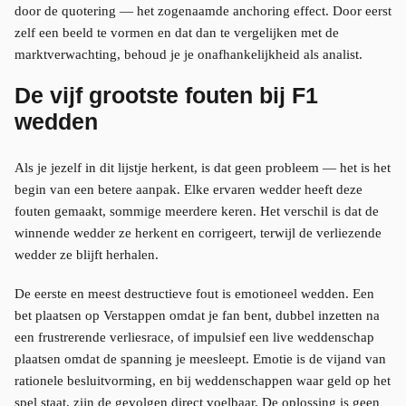
door de quotering — het zogenaamde anchoring effect. Door eerst
zelf een beeld te vormen en dat dan te vergelijken met de
marktverwachting, behoud je je onafhankelijkheid als analist.
De vijf grootste fouten bij F1
wedden
Als je jezelf in dit lijstje herkent, is dat geen probleem — het is het
begin van een betere aanpak. Elke ervaren wedder heeft deze
fouten gemaakt, sommige meerdere keren. Het verschil is dat de
winnende wedder ze herkent en corrigeert, terwijl de verliezende
wedder ze blijft herhalen.
De eerste en meest destructieve fout is emotioneel wedden. Een
bet plaatsen op Verstappen omdat je fan bent, dubbel inzetten na
een frustrerende verliesrace, of impulsief een live weddenschap
plaatsen omdat de spanning je meesleept. Emotie is de vijand van
rationele besluitvorming, en bij weddenschappen waar geld op het
spel staat, zijn de gevolgen direct voelbaar. De oplossing is geen