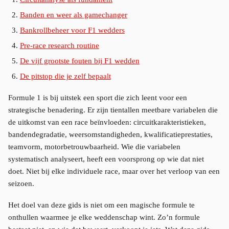
Banden en weer als gamechanger
Bankrollbeheer voor F1 wedders
Pre-race research routine
De vijf grootste fouten bij F1 wedden
De pitstop die je zelf bepaalt
Formule 1 is bij uitstek een sport die zich leent voor een
strategische benadering. Er zijn tientallen meetbare variabelen die
de uitkomst van een race beïnvloeden: circuitkarakteristieken,
bandendegradatie, weersomstandigheden, kwalificatieprestaties,
teamvorm, motorbetrouwbaarheid. Wie die variabelen
systematisch analyseert, heeft een voorsprong op wie dat niet
doet. Niet bij elke individuele race, maar over het verloop van een
seizoen.
Het doel van deze gids is niet om een magische formule te
onthullen waarmee je elke weddenschap wint. Zo’n formule