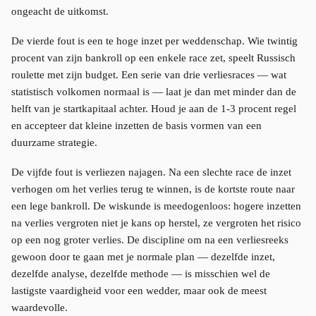
ongeacht de uitkomst.
De vierde fout is een te hoge inzet per weddenschap. Wie twintig
procent van zijn bankroll op een enkele race zet, speelt Russisch
roulette met zijn budget. Een serie van drie verliesraces — wat
statistisch volkomen normaal is — laat je dan met minder dan de
helft van je startkapitaal achter. Houd je aan de 1-3 procent regel
en accepteer dat kleine inzetten de basis vormen van een
duurzame strategie.
De vijfde fout is verliezen najagen. Na een slechte race de inzet
verhogen om het verlies terug te winnen, is de kortste route naar
een lege bankroll. De wiskunde is meedogenloos: hogere inzetten
na verlies vergroten niet je kans op herstel, ze vergroten het risico
op een nog groter verlies. De discipline om na een verliesreeks
gewoon door te gaan met je normale plan — dezelfde inzet,
dezelfde analyse, dezelfde methode — is misschien wel de
lastigste vaardigheid voor een wedder, maar ook de meest
waardevolle.