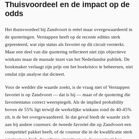
Thuisvoordeel en de impact op de
odds
Het thuisvoordeel bij Zandvoort is reëel maar overgewaardeerd in
de quoteringen. Verstappen heeft op de recente edities sterk
gepresteerd, wat zijn status als favoriet op dit circuit versterkt.
Maar een deel van die quotering reflecteert niet zijn objectieve
winkans maar de massale inzet van het Nederlandse publiek. De
bookmaker verlaagt zijn prijs om het boekrisico te beheersen, niet
omdat zijn analyse dat dicteert.
Voor de wedder die waarde zoekt, is de vraag niet of Verstappen
favoriet is op Zandvoort — dat is hij — maar of de quotering die
favorietstatus correct weerspiegelt. Als de implied probability
boven de 55% ligt terwijl de werkelijke winkans rond de 40-45%
zit, is de bet overgewaardeerd. In dat geval biedt de waarde zich
aan bij andere coureurs: de tweede favoriet die op Zandvoort een
competitief pakket heeft, of de coureur die in de kwalificatie sterk