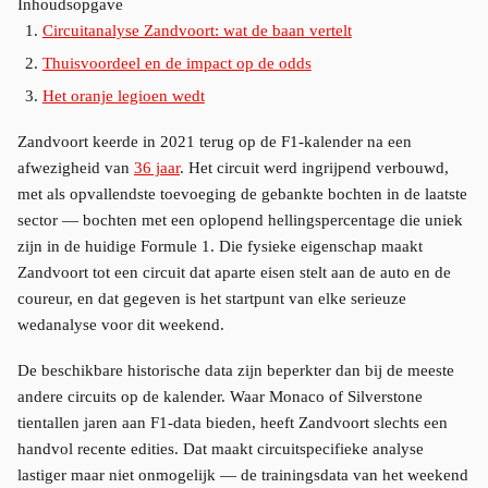
Inhoudsopgave
Circuitanalyse Zandvoort: wat de baan vertelt
Thuisvoordeel en de impact op de odds
Het oranje legioen wedt
Zandvoort keerde in 2021 terug op de F1-kalender na een
afwezigheid van
36 jaar
. Het circuit werd ingrijpend verbouwd,
met als opvallendste toevoeging de gebankte bochten in de laatste
sector — bochten met een oplopend hellingspercentage die uniek
zijn in de huidige Formule 1. Die fysieke eigenschap maakt
Zandvoort tot een circuit dat aparte eisen stelt aan de auto en de
coureur, en dat gegeven is het startpunt van elke serieuze
wedanalyse voor dit weekend.
De beschikbare historische data zijn beperkter dan bij de meeste
andere circuits op de kalender. Waar Monaco of Silverstone
tientallen jaren aan F1-data bieden, heeft Zandvoort slechts een
handvol recente edities. Dat maakt circuitspecifieke analyse
lastiger maar niet onmogelijk — de trainingsdata van het weekend