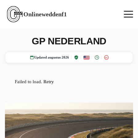
Onlineweddenf1
GP NEDERLAND
Updated augustus 2026
18+
Failed to load.
Retry