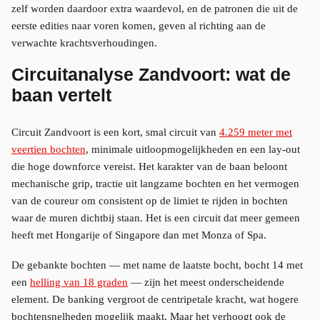
zelf worden daardoor extra waardevol, en de patronen die uit de
eerste edities naar voren komen, geven al richting aan de
verwachte krachtsverhoudingen.
Circuitanalyse Zandvoort: wat de
baan vertelt
Circuit Zandvoort is een kort, smal circuit van
4.259 meter met
veertien bochten
, minimale uitloopmogelijkheden en een lay-out
die hoge downforce vereist. Het karakter van de baan beloont
mechanische grip, tractie uit langzame bochten en het vermogen
van de coureur om consistent op de limiet te rijden in bochten
waar de muren dichtbij staan. Het is een circuit dat meer gemeen
heeft met Hongarije of Singapore dan met Monza of Spa.
De gebankte bochten — met name de laatste bocht, bocht 14 met
een
helling van 18 graden
— zijn het meest onderscheidende
element. De banking vergroot de centripetale kracht, wat hogere
bochtensnelheden mogelijk maakt. Maar het verhoogt ook de