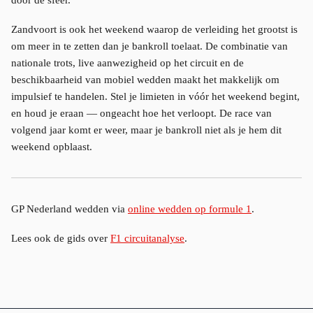
Zandvoort is ook het weekend waarop de verleiding het grootst is
om meer in te zetten dan je bankroll toelaat. De combinatie van
nationale trots, live aanwezigheid op het circuit en de
beschikbaarheid van mobiel wedden maakt het makkelijk om
impulsief te handelen. Stel je limieten in vóór het weekend begint,
en houd je eraan — ongeacht hoe het verloopt. De race van
volgend jaar komt er weer, maar je bankroll niet als je hem dit
weekend opblaast.
GP Nederland wedden via
online wedden op formule 1
.
Lees ook de gids over
F1 circuitanalyse
.