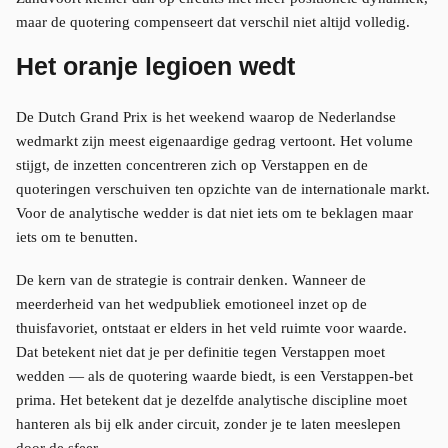
maar de quotering compenseert dat verschil niet altijd volledig.
Het oranje legioen wedt
De Dutch Grand Prix is het weekend waarop de Nederlandse
wedmarkt zijn meest eigenaardige gedrag vertoont. Het volume
stijgt, de inzetten concentreren zich op Verstappen en de
quoteringen verschuiven ten opzichte van de internationale markt.
Voor de analytische wedder is dat niet iets om te beklagen maar
iets om te benutten.
De kern van de strategie is contrair denken. Wanneer de
meerderheid van het wedpubliek emotioneel inzet op de
thuisfavoriet, ontstaat er elders in het veld ruimte voor waarde.
Dat betekent niet dat je per definitie tegen Verstappen moet
wedden — als de quotering waarde biedt, is een Verstappen-bet
prima. Het betekent dat je dezelfde analytische discipline moet
hanteren als bij elk ander circuit, zonder je te laten meeslepen
door de sfeer.