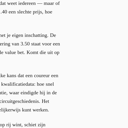
 dat weet iedereen — maar of
.40 een slechte prijs, hoe
et je eigen inschatting. De
ring van 3.50 staat voor een
e value bet. Komt die uit op
jke kans dat een coureur een
 kwalificatiedata: hoe snel
tie, waar eindigde hij in de
circuitgeschiedenis. Het
elijkerwijs kunt werken.
 rij wint, schiet zijn