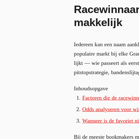
Racewinnaar
makkelijk
Iedereen kan een naam aank
populaire markt bij elke Gran
lijkt — wie passeert als eers
pitstopstrategie, bandenslij
Inhoudsopgave
Factoren die de racewinn
Odds analyseren voor wi
Wanneer is de favoriet ni
Bij de meeste bookmakers me