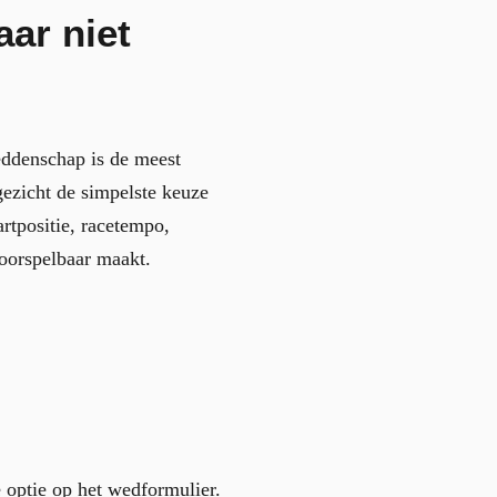
ar niet
ddenschap is de meest
gezicht de simpelste keuze
artpositie, racetempo,
voorspelbaar maakt.
 optie op het wedformulier.