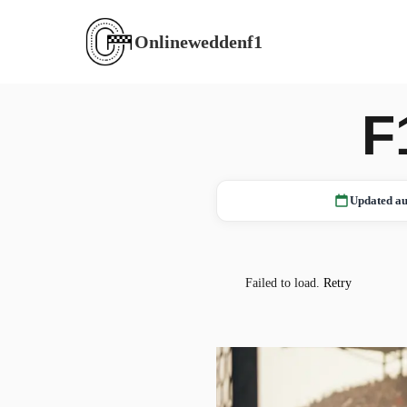
Onlineweddenf1
F
Updated au
Failed to load.
Retry