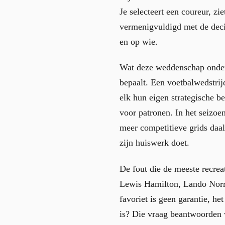
Je selecteert een coureur, zi
vermenigvuldigd met de deci
en op wie.
Wat deze weddenschap onders
bepaalt. Een voetbalwedstrij
elk hun eigen strategische 
voor patronen. In het seizoe
meer competitieve grids daal
zijn huiswerk doet.
De fout die de meeste recre
Lewis Hamilton, Lando Norr
favoriet is geen garantie, het
is? Die vraag beantwoorden v