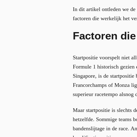
In dit artikel ontleden we d
factoren die werkelijk het 
Factoren die
Startpositie voorspelt niet a
Formule 1 historisch gezien 
Singapore, is de startpositi
Francorchamps of Monza ligt d
superieur racetempo alsnog d
Maar startpositie is slechts 
hetzelfde. Sommige teams bo
bandenslijtage in de race. 