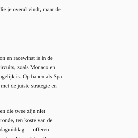
ie je overal vindt, maar de
ion en racewinst is in de
circuits, zoals Monaco en
gelijk is. Op banen als Spa-
met de juiste strategie en
en die twee zijn niet
ronde, ten koste van de
zondagmiddag — offeren