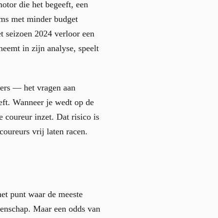
motor die het begeeft, een
eams met minder budget
t seizoen 2024 verloor een
eemt in zijn analyse, speelt
rders — het vragen aan
eft. Wanneer je wedt op de
 coureur inzet. Dat risico is
coureurs vrij laten racen.
het punt waar de meeste
ddenschap. Maar een odds van