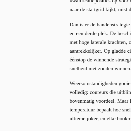
kwalificatieposities op voor 
naar de startgrid kijkt, mist 
Dan is er de bandenstrategie
en een derde plek. De besch
met hoge laterale krachten, 
aantrekkelijker. Op gladde ci
éénstop de winnende strategi
snelheid niet zouden winnen
Weersomstandigheden gooien 
volledig: coureurs die uitbl
bovenmatig voordeel. Maar h
temperatuur bepaalt hoe snel
ultieme joker, en elke bookma