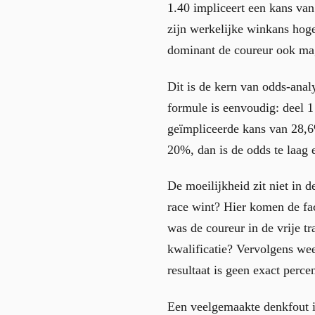
1.40 impliceert een kans van
zijn werkelijke winkans hoger
dominant de coureur ook mag
Dit is de kern van odds-anal
formule is eenvoudig: deel 
geïmpliceerde kans van 28,6
20%, dan is de odds te laag e
De moeilijkheid zit niet in 
race wint? Hier komen de fact
was de coureur in de vrije tr
kwalificatie? Vervolgens wee
resultaat is geen exact perc
Een veelgemaakte denkfout is 