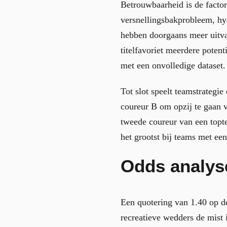
Betrouwbaarheid is de factor 
versnellingsbakprobleem, hy
hebben doorgaans meer uitva
titelfavoriet meerdere poten
met een onvolledige dataset.
Tot slot speelt teamstrategie
coureur B om opzij te gaan 
tweede coureur van een toptea
het grootst bij teams met een
Odds analys
Een quotering van 1.40 op de
recreatieve wedders de mist