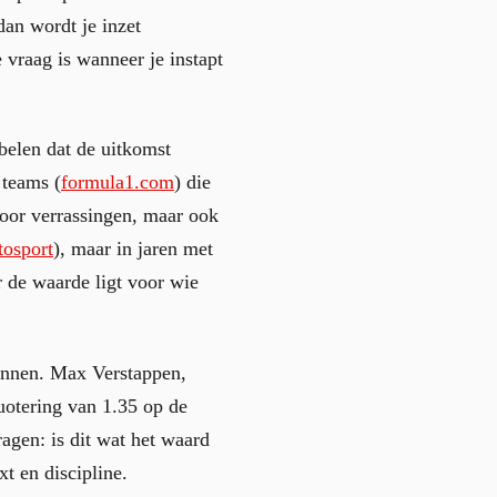
dan wordt je inzet
vraag is wanneer je instapt
belen dat de uitkomst
 teams (
formula1.com
) die
voor verrassingen, maar ook
osport
), maar in jaren met
r de waarde ligt voor wie
kennen. Max Verstappen,
otering van 1.35 op de
vragen: is dit wat het waard
t en discipline.