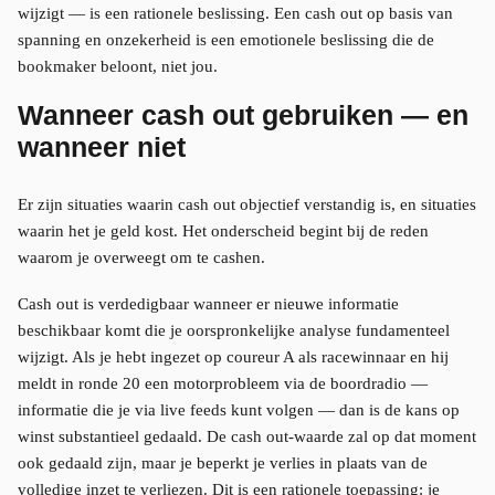
wijzigt — is een rationele beslissing. Een cash out op basis van
spanning en onzekerheid is een emotionele beslissing die de
bookmaker beloont, niet jou.
Wanneer cash out gebruiken — en
wanneer niet
Er zijn situaties waarin cash out objectief verstandig is, en situaties
waarin het je geld kost. Het onderscheid begint bij de reden
waarom je overweegt om te cashen.
Cash out is verdedigbaar wanneer er nieuwe informatie
beschikbaar komt die je oorspronkelijke analyse fundamenteel
wijzigt. Als je hebt ingezet op coureur A als racewinnaar en hij
meldt in ronde 20 een motorprobleem via de boordradio —
informatie die je via live feeds kunt volgen — dan is de kans op
winst substantieel gedaald. De cash out-waarde zal op dat moment
ook gedaald zijn, maar je beperkt je verlies in plaats van de
volledige inzet te verliezen. Dit is een rationele toepassing: je