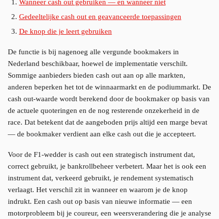
Wanneer cash out gebruiken — en wanneer niet
Gedeeltelijke cash out en geavanceerde toepassingen
De knop die je leert gebruiken
De functie is bij nagenoeg alle vergunde bookmakers in
Nederland beschikbaar, hoewel de implementatie verschilt.
Sommige aanbieders bieden cash out aan op alle markten,
anderen beperken het tot de winnaarmarkt en de podiummarkt. De
cash out-waarde wordt berekend door de bookmaker op basis van
de actuele quoteringen en de nog resterende onzekerheid in de
race. Dat betekent dat de aangeboden prijs altijd een marge bevat
— de bookmaker verdient aan elke cash out die je accepteert.
Voor de F1-wedder is cash out een strategisch instrument dat,
correct gebruikt, je bankrollbeheer verbetert. Maar het is ook een
instrument dat, verkeerd gebruikt, je rendement systematisch
verlaagt. Het verschil zit in wanneer en waarom je de knop
indrukt. Een cash out op basis van nieuwe informatie — een
motorprobleem bij je coureur, een weersverandering die je analyse