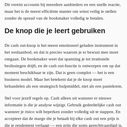
Dit vereist accounts bij meerdere aanbieders en een snelle reactie,
maar het is de meest efficiënte manier om winst veilig te stellen
zonder de spread van de bookmaker volledig te betalen.
De knop die je leert gebruiken
De cash out-knop is het meest emotioneel geladen instrument in
het wedaanbod, en dat is precies waarom je er bewust mee moet
omgaan. De bookmaker weet dat spanning je tot irrationele
beslissingen drijft, en de cash out-functie is ontworpen om op dat
moment beschikbaar te zijn. Dat is geen complot — het is een
business model. Maar het betekent dat je de knop moet
behandelen als een strategisch hulpmiddel, niet als een paniekrem.
Stel voor jezelf regels op. Cash alleen uit wanneer er nieuwe
informatie is die je analyse wijzigt. Gebruik gedeeltelijke cash out
wanneer je risico wilt beperken zonder volledig uit te stappen. En
accepteer dat de marge die je betaalt bij elke cash out een prijs is
die je rendement verlaagt — een prijs die soms gerechtvaardigd is,